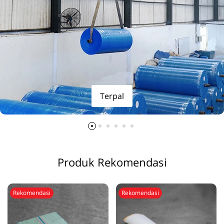
Terpal
Produk Rekomendasi
Rekomendasi
Rekomendasi