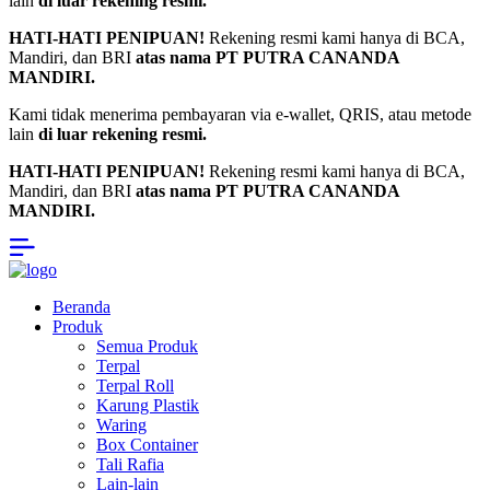
lain
di luar rekening resmi.
HATI-HATI PENIPUAN!
Rekening resmi kami hanya di BCA,
Mandiri, dan BRI
atas nama PT PUTRA CANANDA
MANDIRI.
⁠Kami tidak menerima pembayaran via e-wallet, QRIS, atau metode
lain
di luar rekening resmi.
HATI-HATI PENIPUAN!
Rekening resmi kami hanya di BCA,
Mandiri, dan BRI
atas nama PT PUTRA CANANDA
MANDIRI.
Beranda
Produk
Semua Produk
Terpal
Terpal Roll
Karung Plastik
Waring
Box Container
Tali Rafia
Lain-lain