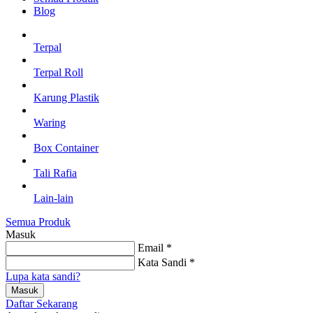
Blog
Terpal
Terpal Roll
Karung Plastik
Waring
Box Container
Tali Rafia
Lain-lain
Semua Produk
Masuk
Email *
Kata Sandi *
Lupa kata sandi?
Masuk
Daftar Sekarang