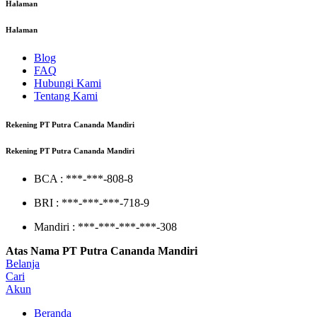
Halaman
Halaman
Blog
FAQ
Hubungi Kami
Tentang Kami
Rekening PT Putra Cananda Mandiri
Rekening PT Putra Cananda Mandiri
BCA : ***-***-808-8
BRI : ***-***-***-718-9
Mandiri : ***-***-***-***-308
Atas Nama PT Putra Cananda Mandiri
Belanja
Cari
Akun
Beranda