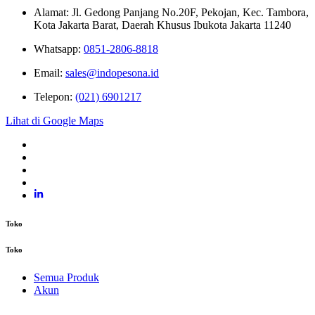
Alamat: Jl. Gedong Panjang No.20F, Pekojan, Kec. Tambora,
Kota Jakarta Barat, Daerah Khusus Ibukota Jakarta 11240
Whatsapp:
0851-2806-8818
Email:
sales@indopesona.id
Telepon:
(021) 6901217
Lihat di Google Maps
Toko
Toko
Semua Produk
Akun