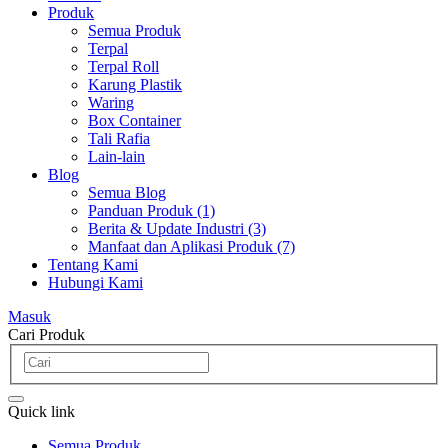
Produk
Semua Produk
Terpal
Terpal Roll
Karung Plastik
Waring
Box Container
Tali Rafia
Lain-lain
Blog
Semua Blog
Panduan Produk (1)
Berita & Update Industri (3)
Manfaat dan Aplikasi Produk (7)
Tentang Kami
Hubungi Kami
Masuk
Cari Produk
Quick link
Semua Produk