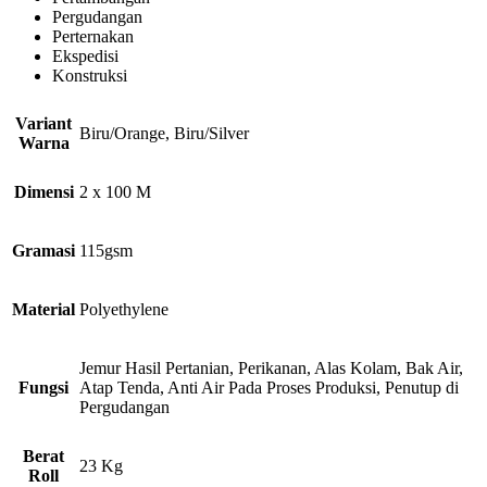
Pergudangan
Perternakan
Ekspedisi
Konstruksi
Variant
Biru/Orange, Biru/Silver
Warna
Dimensi
2 x 100 M
Gramasi
115gsm
Material
Polyethylene
Jemur Hasil Pertanian, Perikanan, Alas Kolam, Bak Air,
Fungsi
Atap Tenda, Anti Air Pada Proses Produksi, Penutup di
Pergudangan
Berat
23 Kg
Roll