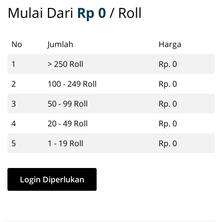
Mulai Dari
Rp 0
/ Roll
No
Jumlah
Harga
1
> 250 Roll
Rp. 0
2
100 - 249 Roll
Rp. 0
3
50 - 99 Roll
Rp. 0
4
20 - 49 Roll
Rp. 0
5
1 - 19 Roll
Rp. 0
Login Diperlukan